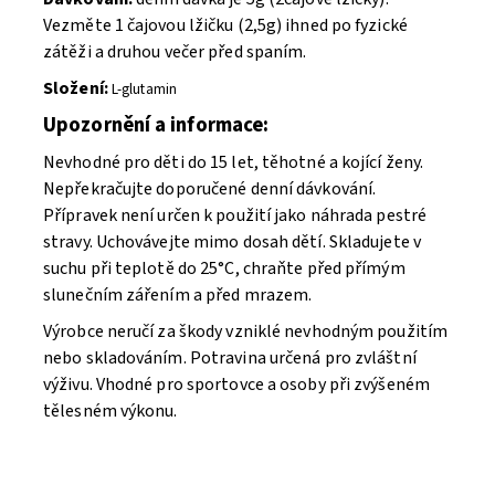
Vezměte 1 čajovou lžičku (2,5g) ihned po fyzické
zátěži a druhou večer před spaním.
Složení:
L-glutamin
Upozornění a informace:
Nevhodné pro děti do 15 let, těhotné a kojící ženy.
Nepřekračujte doporučené denní dávkování.
Přípravek není určen k použití jako náhrada pestré
stravy. Uchovávejte mimo dosah dětí. Skladujete v
suchu při teplotě do 25°C, chraňte před přímým
slunečním zářením a před mrazem.
Výrobce neručí za škody vzniklé nevhodným použitím
nebo skladováním. Potravina určená pro zvláštní
výživu. Vhodné pro sportovce a osoby při zvýšeném
tělesném výkonu.