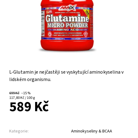
L-Glutamin je nejčastěji se vyskytující aminokyselina v
lidském organismu.
699 Kč
–15 %
117,80 Kč / 100 g
589 Kč
Kategorie:
Aminokyseliny & BCAA