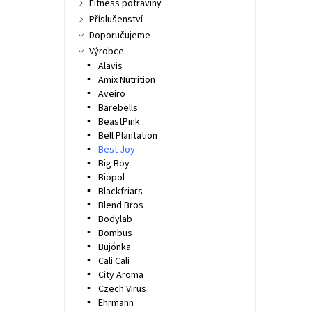
Fitness potraviny
Příslušenství
Doporučujeme
Výrobce
Alavis
Amix Nutrition
Aveiro
Barebells
BeastPink
Bell Plantation
Best Joy
Big Boy
Biopol
Blackfriars
Blend Bros
Bodylab
Bombus
Bujónka
Cali Cali
City Aroma
Czech Virus
Ehrmann