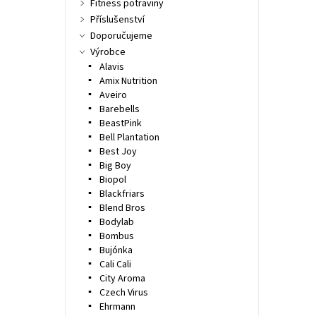
Fitness potraviny
Příslušenství
Doporučujeme
Výrobce
Alavis
Amix Nutrition
Aveiro
Barebells
BeastPink
Bell Plantation
Best Joy
Big Boy
Biopol
Blackfriars
Blend Bros
Bodylab
Bombus
Bujónka
Cali Cali
City Aroma
Czech Virus
Ehrmann