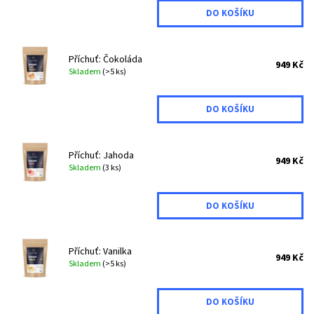
Příchuť: Čokoláda
949 Kč
Skladem
(>5 ks)
Příchuť: Jahoda
949 Kč
Skladem
(3 ks)
Příchuť: Vanilka
949 Kč
Skladem
(>5 ks)