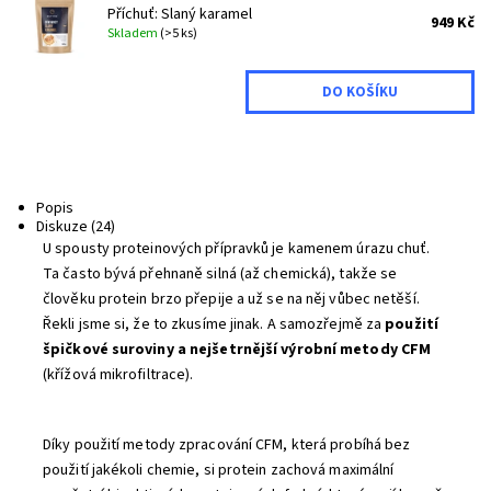
Příchuť: Slaný karamel
949 Kč
Skladem
(>5 ks)
Popis
Diskuze (24)
U spousty proteinových přípravků je kamenem úrazu chuť.
Ta často bývá přehnaně silná (až chemická), takže se
člověku protein brzo přepije a už se na něj vůbec netěší.
Řekli jsme si, že to zkusíme jinak. A samozřejmě za
použití
špičkové suroviny a nejšetrnější výrobní metody CFM
(křížová mikrofiltrace).
Díky použití metody zpracování CFM, která probíhá bez
použití jakékoli chemie, si protein zachová maximální