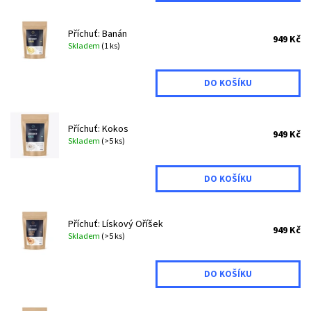
Příchuť: Banán
949 Kč
Skladem
(1 ks)
Příchuť: Kokos
949 Kč
Skladem
(>5 ks)
Příchuť: Lískový Oříšek
949 Kč
Skladem
(>5 ks)