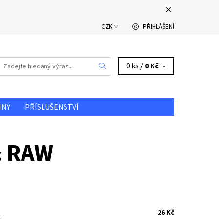
CZK
PŘIHLÁŠENÍ
0 ks /
0 Kč
INY
PŘÍSLUŠENSTVÍ
DOPRAVA A PLATBA
& RAW
26 Kč
.