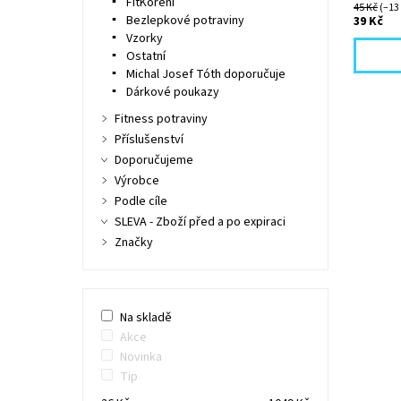
FitKoření
45 Kč
(–13
Bezlepkové potraviny
39 Kč
Vzorky
Ostatní
Michal Josef Tóth doporučuje
Dárkové poukazy
Fitness potraviny
Příslušenství
Doporučujeme
Výrobce
Podle cíle
SLEVA - Zboží před a po expiraci
Značky
Na skladě
Akce
Novinka
Tip