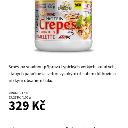
Směs na snadnou přípravu typických velkých, kulatých,
slabých palačinek s velmi vysokým obsahem bílkovin a
nízkým obsahem tuku.
399 Kč
–17 %
63,27 Kč / 100 g
329 Kč