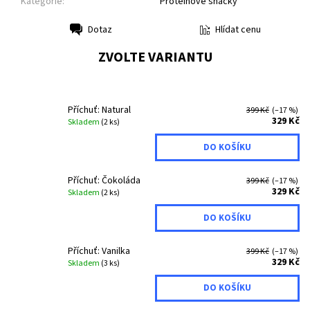
Kategorie:
Proteinové snacky
Hlídat cenu
Dotaz
Tisk
ZVOLTE VARIANTU
Příchuť: Natural
399 Kč
(–17 %)
329 Kč
Skladem
(2 ks)
Příchuť: Čokoláda
399 Kč
(–17 %)
329 Kč
Skladem
(2 ks)
Příchuť: Vanilka
399 Kč
(–17 %)
329 Kč
Skladem
(3 ks)