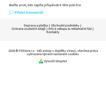
Buďte první, kdo napíše příspěvek k této položce.
Přidat komentář
Doprava a platba
|
Obchodní podmínky
|
Ochrana osobních údajů
|
Info k nákupu & reklamační řád
|
Kontakty
2026 © FitStore.cz - Váš eshop s doplňky stravy, všechna práva
vyhrazena
Upravit nastavení cookies
Vytvořil Shoptet