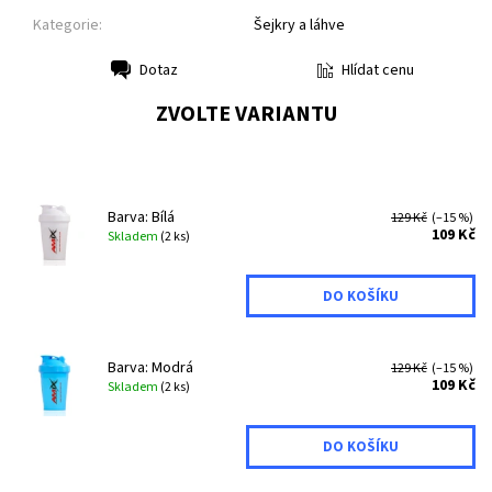
Kategorie:
Šejkry a láhve
Hlídat cenu
Dotaz
Tisk
ZVOLTE VARIANTU
Barva: Bílá
129 Kč
(–15 %)
109 Kč
Skladem
(2 ks)
Barva: Modrá
129 Kč
(–15 %)
109 Kč
Skladem
(2 ks)