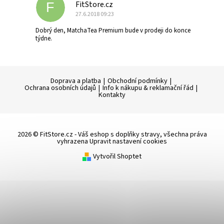
FitStore.cz
F
27.6.2018 09:23
Dobrý den, MatchaTea Premium bude v prodeji do konce
týdne.
Doprava a platba
|
Obchodní podmínky
|
Ochrana osobních údajů
|
Info k nákupu & reklamační řád
|
Kontakty
2026 © FitStore.cz - Váš eshop s doplňky stravy, všechna práva
vyhrazena
Upravit nastavení cookies
Vytvořil Shoptet