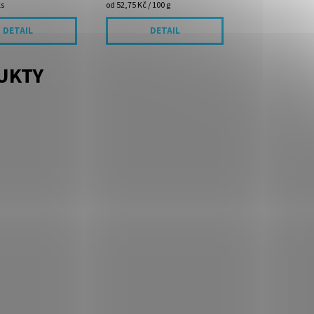
ks
od 52,75 Kč / 100 g
DETAIL
DETAIL
UKTY