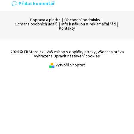
Přidat komentář
Doprava a platba
|
Obchodní podmínky
|
Ochrana osobních údajů
|
Info k nákupu & reklamační řád
|
Kontakty
2026 © FitStore.cz - Váš eshop s doplňky stravy, všechna práva
vyhrazena
Upravit nastavení cookies
Vytvořil Shoptet