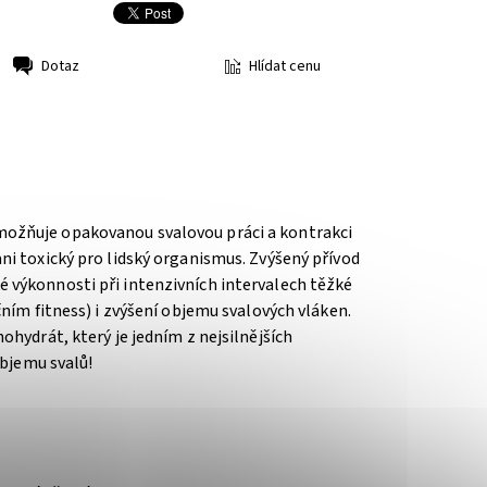
Hlídat cenu
Dotaz
možňuje opakovanou svalovou práci a kontrakci
ni toxický pro lidský organismus. Zvýšený přívod
 výkonnosti při intenzivních intervalech těžké
čním fitness) i zvýšení objemu svalových vláken.
ohydrát, který je jedním z nejsilnějších
objemu svalů!