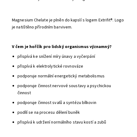
Magnesium Chelate je plněn do kapslí s logem Extrifit®. Logo
je natištěno přírodním barvivem.
V čem je hořčík pro lidský organismus významný?
přispívá ke snížení míry únavy a vyčerpání
přispívá k elektrolytické rovnováze
podporuje normální energetický metabolismus
podporuje činnost nervové soustavy a psychickou
činnost
podporuje činnost svalů a syntézu bílkovin
podílí se na procesu dělení buněk
přispívá k udržení normálního stavu kostí a zubů