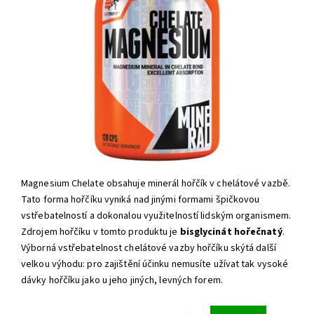
Magnesium Chelate obsahuje minerál hořčík v chelátové vazbě.
Tato forma hořčíku vyniká nad jinými formami špičkovou
vstřebatelností a dokonalou využitelností lidským organismem.
Zdrojem hořčíku v tomto produktu je
bisglycinát hořečnatý
.
Výborná vstřebatelnost chelátové vazby hořčíku skýtá další
velkou výhodu: pro zajištění účinku nemusíte užívat tak vysoké
dávky hořčíku jako u jeho jiných, levných forem.