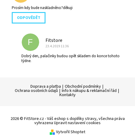
Prosím kdy bude naskladněno?děkuji
ODPOVĚDĚT
Fitstore
F
23.4.2019 11:36
Dobrý den, palačinky budou opět skladem do konce tohoto
týdne.
Doprava a platba
|
Obchodní podmínky
|
Ochrana osobních údajů
|
Info k nákupu & reklamační řád
|
Kontakty
2026 © FitStore.cz - Váš eshop s doplňky stravy, všechna práva
vyhrazena
Upravit nastavení cookies
Vytvořil Shoptet