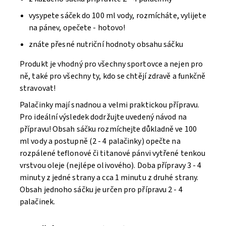
vysypete sáček do 100 ml vody, rozmícháte, vylijete
na pánev, opečete - hotovo!
znáte přesné nutriční hodnoty obsahu sáčku
Produkt je vhodný pro všechny sportovce a nejen pro
ně, také pro všechny ty, kdo se chtějí zdravě a funkčně
stravovat!
Palačinky mají snadnou a velmi praktickou přípravu.
Pro ideální výsledek dodržujte uvedený návod na
přípravu! Obsah sáčku rozmíchejte důkladně ve 100
ml vody a postupně (2 - 4 palačinky) opečte na
rozpálené teflonové či titanové pánvi vytřené tenkou
vrstvou oleje (nejlépe olivového). Doba přípravy 3 - 4
minuty z jedné strany a cca 1 minutu z druhé strany.
Obsah jednoho sáčku je určen pro přípravu 2 - 4
palačinek.