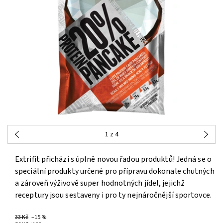
1
z 4
Extrifit přichází s úplně novou řadou produktů! Jedná se o
speciální produkty určené pro přípravu dokonale chutných
a zároveň výživově super hodnotných jídel, jejichž
receptury jsou sestaveny i pro ty nejnáročnější sportovce.
33 Kč
–15 %