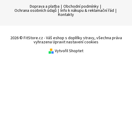
Doprava a platba
|
Obchodní podmínky
|
Ochrana osobních údajů
|
Info k nákupu & reklamační řád
|
Kontakty
2026 © FitStore.cz - Váš eshop s doplňky stravy, všechna práva
vyhrazena
Upravit nastavení cookies
Vytvořil Shoptet