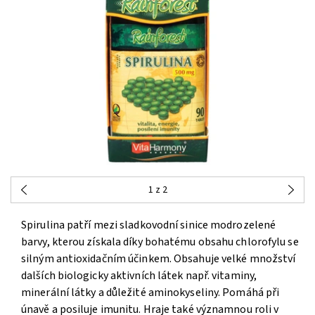
1
z 2
Spirulina patří mezi sladkovodní sinice modrozelené
barvy, kterou získala díky bohatému obsahu chlorofylu se
silným antioxidačním účinkem. Obsahuje velké množství
dalších biologicky aktivních látek např. vitaminy,
minerální látky a důležité aminokyseliny. Pomáhá při
únavě a posiluje imunitu. Hraje také významnou roli v